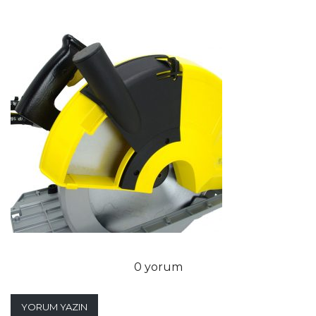
0 yorum
YORUM YAZIN