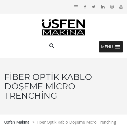
MENU
FIBER OPTIK KABLO
DÖŞEME MICRO
TRENCHING
Üsfen Makina
>
Fiber Optik Kablo Döşeme Micro Trenching