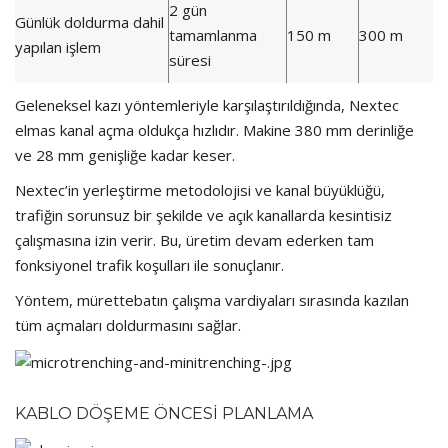
2 gün
Günlük doldurma dahil
tamamlanma
150 m
300 m
yapılan işlem
süresi
Geleneksel kazı yöntemleriyle karşılaştırıldığında, Nextec
elmas kanal açma oldukça hızlıdır. Makine 380 mm derinliğe
ve 28 mm genişliğe kadar keser.
Nextec’in yerleştirme metodolojisi ve kanal büyüklüğü,
trafiğin sorunsuz bir şekilde ve açık kanallarda kesintisiz
çalışmasına izin verir. Bu, üretim devam ederken tam
fonksiyonel trafik koşulları ile sonuçlanır.
Yöntem, mürettebatın çalışma vardiyaları sırasında kazılan
tüm açmaları doldurmasını sağlar.
KABLO DÖŞEME ÖNCESİ PLANLAMA