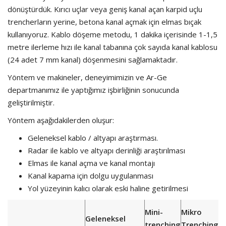
dönüştürdük. Kırıcı uçlar veya geniş kanal açan karpid uçlu
trencherların yerine, betona kanal açmak için elmas bıçak
kullanıyoruz. Kablo döşeme metodu, 1 dakika içerisinde 1-1,5
metre ilerleme hızı ile kanal tabanına çok sayıda kanal kablosu
(24 adet 7 mm kanal) döşenmesini sağlamaktadır.
Yöntem ve makineler, deneyimimizin ve Ar-Ge
departmanımız ile yaptığımız işbirliğinin sonucunda
geliştirilmiştir.
Yöntem aşağıdakilerden oluşur:
Geleneksel kablo / altyapı araştırması.
Radar ile kablo ve altyapı derinliği araştırılması
Elmas ile kanal açma ve kanal montajı
Kanal kapama için dolgu uygulanması
Yol yüzeyinin kalıcı olarak eski haline getirilmesi
Mini-
Mikro
Geleneksel
trenching
Trenching