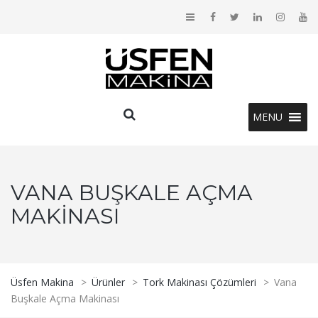
MENU
VANA BUŞKALE AÇMA
MAKINASI
Üsfen Makina
>
Ürünler
>
Tork Makinası Çözümleri
>
Vana
Buşkale Açma Makinası