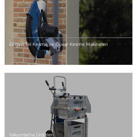
Elmaslı Tel Kesme ve Duvar Kesme Makineleri
Vakumlama Üniteleri