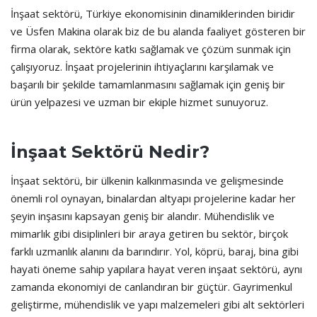
İnşaat sektörü, Türkiye ekonomisinin dinamiklerinden biridir
ve Üsfen Makina olarak biz de bu alanda faaliyet gösteren bir
firma olarak, sektöre katkı sağlamak ve çözüm sunmak için
çalışıyoruz. İnşaat projelerinin ihtiyaçlarını karşılamak ve
başarılı bir şekilde tamamlanmasını sağlamak için geniş bir
ürün yelpazesi ve uzman bir ekiple hizmet sunuyoruz.
İnşaat Sektörü Nedir?
İnşaat sektörü, bir ülkenin kalkınmasında ve gelişmesinde
önemli rol oynayan, binalardan altyapı projelerine kadar her
şeyin inşasını kapsayan geniş bir alandır. Mühendislik ve
mimarlık gibi disiplinleri bir araya getiren bu sektör, birçok
farklı uzmanlık alanını da barındırır. Yol, köprü, baraj, bina gibi
hayati öneme sahip yapılara hayat veren inşaat sektörü, aynı
zamanda ekonomiyi de canlandıran bir güçtür. Gayrimenkul
geliştirme, mühendislik ve yapı malzemeleri gibi alt sektörleri