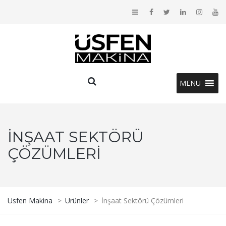
MENU
İNŞAAT SEKTÖRÜ
ÇÖZÜMLERI
Üsfen Makina
>
Ürünler
>
İnşaat Sektörü Çözümleri