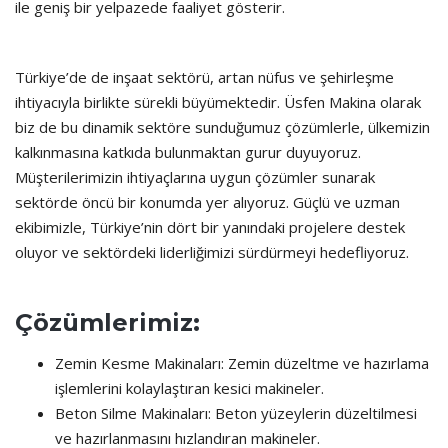
ile geniş bir yelpazede faaliyet gösterir.
Türkiye’de de inşaat sektörü, artan nüfus ve şehirleşme
ihtiyacıyla birlikte sürekli büyümektedir. Üsfen Makina olarak
biz de bu dinamik sektöre sunduğumuz çözümlerle, ülkemizin
kalkınmasına katkıda bulunmaktan gurur duyuyoruz.
Müşterilerimizin ihtiyaçlarına uygun çözümler sunarak
sektörde öncü bir konumda yer alıyoruz. Güçlü ve uzman
ekibimizle, Türkiye’nin dört bir yanındaki projelere destek
oluyor ve sektördeki liderliğimizi sürdürmeyi hedefliyoruz.
Çözümlerimiz:
Zemin Kesme Makinaları: Zemin düzeltme ve hazırlama
işlemlerini kolaylaştıran kesici makineler.
Beton Silme Makinaları: Beton yüzeylerin düzeltilmesi
ve hazırlanmasını hızlandıran makineler.