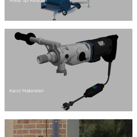
Masa Tipi Kesiciler
Karot Makineleri