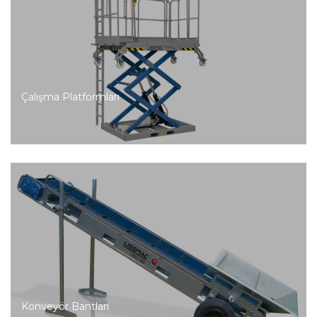
Çalışma Platformları
Konveyör Bantları