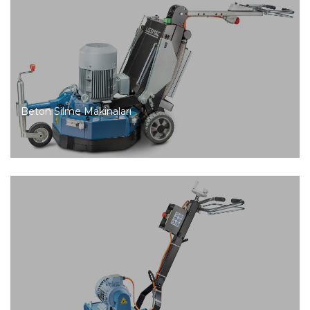
Beton Silme Makinaları