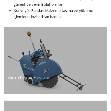
güvenli ve verimli platformlar.
Konveyör Bantlar: Malzeme taşıma ve yükleme
işlemlerini hızlandıran bantlar.
Zemin Kesme Makinaları