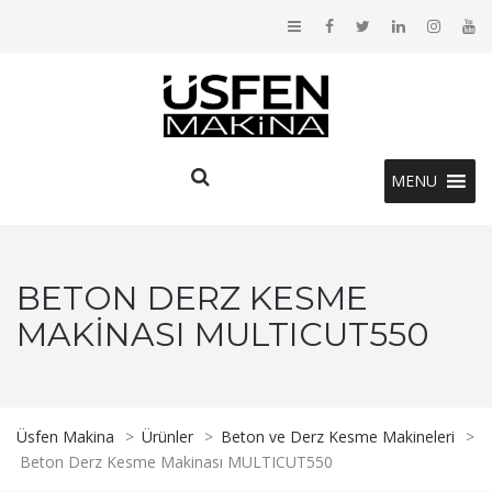
MENU
BETON DERZ KESME
MAKINASI MULTICUT550
Üsfen Makina
>
Ürünler
>
Beton ve Derz Kesme Makineleri
>
Beton Derz Kesme Makinası MULTICUT550