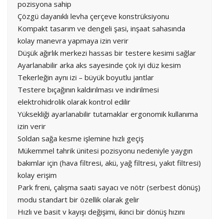
pozisyona sahip
Çözgü dayanıklı levha çerçeve konstrüksiyonu
Kompakt tasarım ve dengeli şasi, inşaat sahasında
kolay manevra yapmaya izin verir
Düşük ağırlık merkezi hassas bir testere kesimi sağlar
Ayarlanabilir arka aks sayesinde çok iyi düz kesim
Tekerleğin aynı izi – büyük boyutlu jantlar
Testere bıçağının kaldırılması ve indirilmesi
elektrohidrolik olarak kontrol edilir
Yüksekliği ayarlanabilir tutamaklar ergonomik kullanıma
izin verir
Soldan sağa kesme işlemine hızlı geçiş
Mükemmel tahrik ünitesi pozisyonu nedeniyle yaygın
bakımlar için (hava filtresi, akü, yağ filtresi, yakıt filtresi)
kolay erişim
Park freni, çalışma saati sayacı ve nötr (serbest dönüş)
modu standart bir özellik olarak gelir
Hızlı ve basit v kayışı değişimi, ikinci bir dönüş hızını