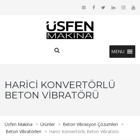
MENU
HARICI KONVERTÖRLÜ
BETON VIBRATÖRÜ
Üsfen Makina
>
Ürünler
>
Beton Vibrasyon Çözümleri
>
Beton Vibratörleri
>
Harici Konvertörlü Beton Vibratörü