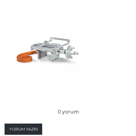
0 yorum
YORUM YAZIN