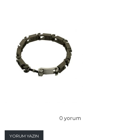
0 yorum
YORUM YAZIN