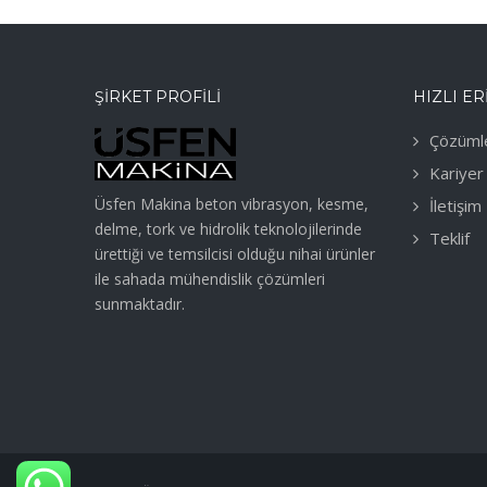
ŞIRKET PROFILI
HIZLI ER
Çözüml
Kariyer
Üsfen Makina beton vibrasyon, kesme,
İletişim
delme, tork ve hidrolik teknolojilerinde
Teklif
ürettiği ve temsilcisi olduğu nihai ürünler
ile sahada mühendislik çözümleri
sunmaktadır.