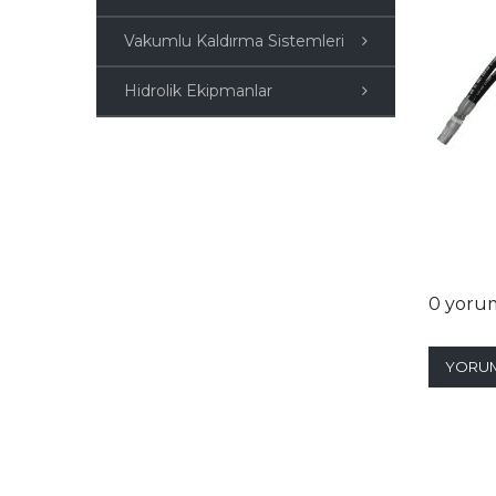
Vakumlu Kaldırma Sistemleri
Hidrolik Ekipmanlar
0 yoru
YORUM