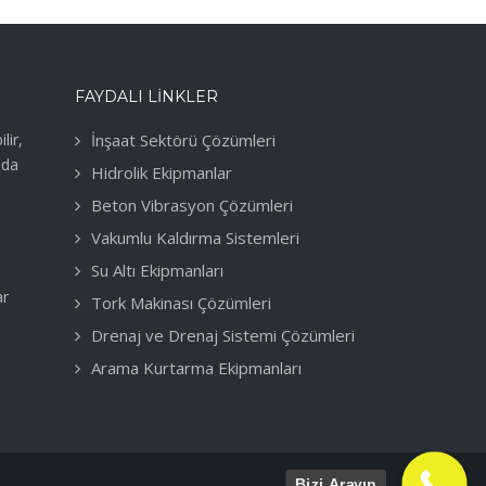
FAYDALI LINKLER
lir,
İnşaat Sektörü Çözümleri
nda
Hidrolik Ekipmanlar
Beton Vibrasyon Çözümleri
Vakumlu Kaldırma Sistemleri
Su Altı Ekipmanları
ar
Tork Makinası Çözümleri
Drenaj ve Drenaj Sistemi Çözümleri
Arama Kurtarma Ekipmanları
Bizi Arayın