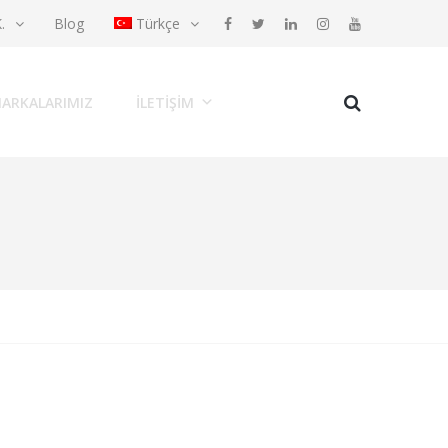
K.
Blog
Türkçe
ARKALARIMIZ
İLETIŞIM