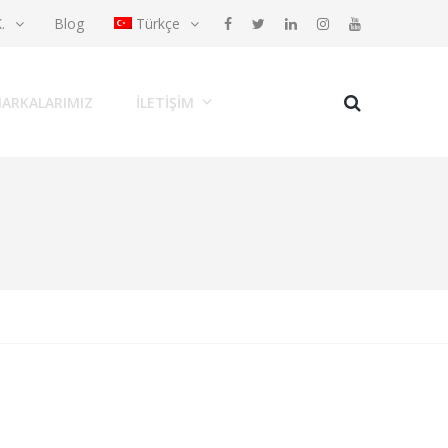
K.
Blog
Türkçe
ARKALARIMIZ
İLETIŞIM