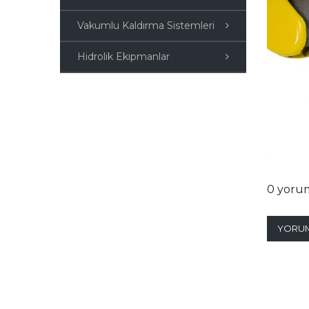
Vakumlu Kaldırma Sistemleri
Hidrolik Ekipmanlar
0 yoru
YORUM