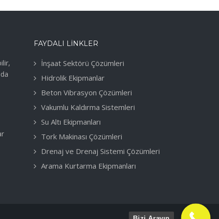
FAYDALI LINKLER
lir,
İnşaat Sektörü Çözümleri
nda
Hidrolik Ekipmanlar
Beton Vibrasyon Çözümleri
Vakumlu Kaldırma Sistemleri
Su Altı Ekipmanları
ar
Tork Makinası Çözümleri
Drenaj ve Drenaj Sistemi Çözümleri
Arama Kurtarma Ekipmanları
Bizi Arayın