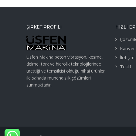
ŞIRKET PROFILI
HIZLI ER
Çözüml
Kariyer
Üsfen Makina beton vibrasyon, kesme,
İletişim
delme, tork ve hidrolik teknolojilerinde
Teklif
ürettiği ve temsilcisi olduğu nihai ürünler
ile sahada mühendislik çözümleri
sunmaktadır.