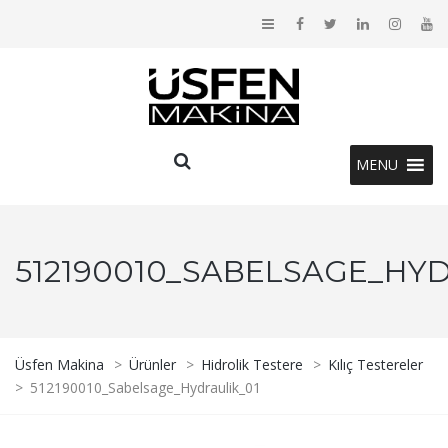
MENU
512190010_SABELSAGE_HYD
Üsfen Makina
>
Ürünler
>
Hidrolik Testere
>
Kılıç Testereler
>
512190010_Sabelsage_Hydraulik_01