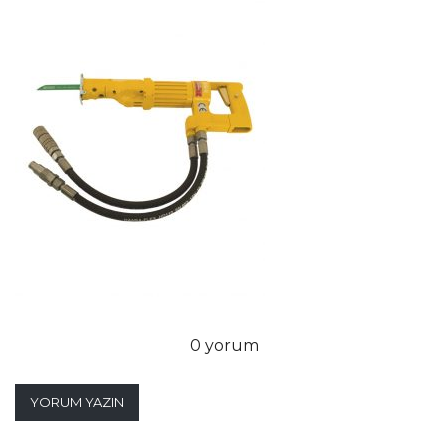
0 yorum
YORUM YAZIN