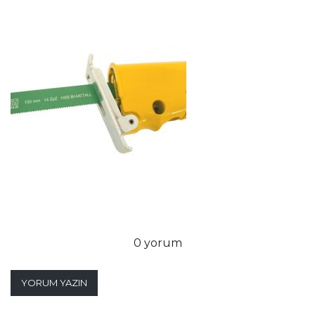
0 yorum
YORUM YAZIN