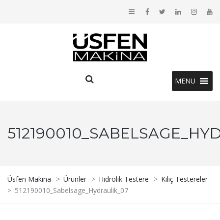
MENU
512190010_SABELSAGE_HY
Üsfen Makina
>
Ürünler
>
Hidrolik Testere
>
Kılıç Testereler
>
512190010_Sabelsage_Hydraulik_07