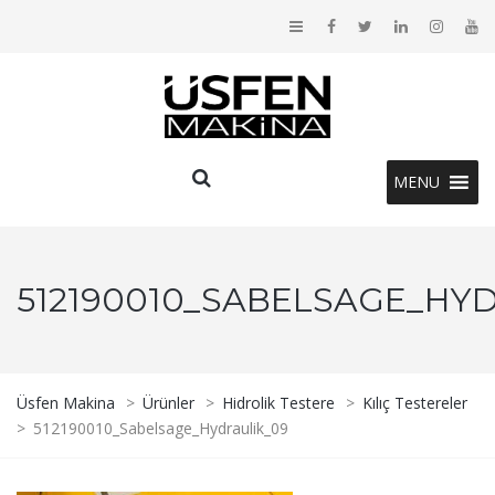
MENU
512190010_SABELSAGE_HY
Üsfen Makina
>
Ürünler
>
Hidrolik Testere
>
Kılıç Testereler
>
512190010_Sabelsage_Hydraulik_09