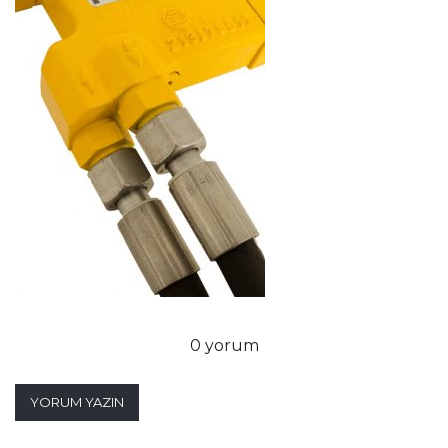
0 yorum
YORUM YAZIN