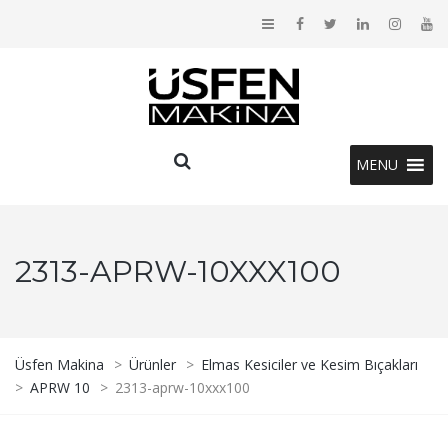
MENU
2313-APRW-10XXX100
Üsfen Makina
>
Ürünler
>
Elmas Kesiciler ve Kesim Bıçakları
>
APRW 10
>
2313-aprw-10xxx100