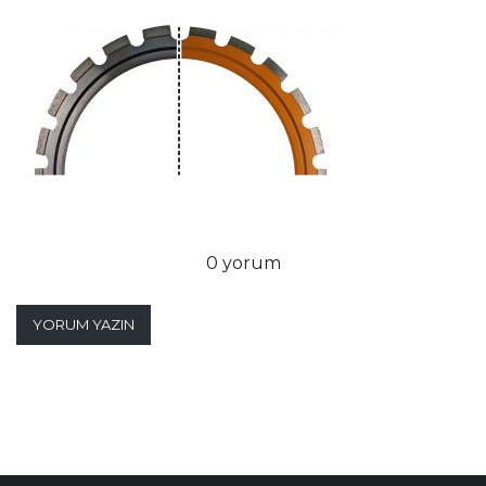
0 yorum
YORUM YAZIN