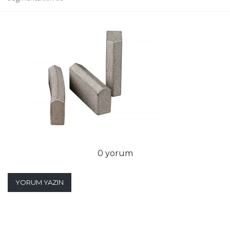
0 yorum
YORUM YAZIN