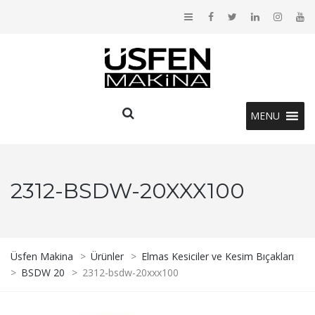
MENU
2312-BSDW-20XXX100
Üsfen Makina
>
Ürünler
>
Elmas Kesiciler ve Kesim Bıçakları
>
BSDW 20
>
2312-bsdw-20xxx100