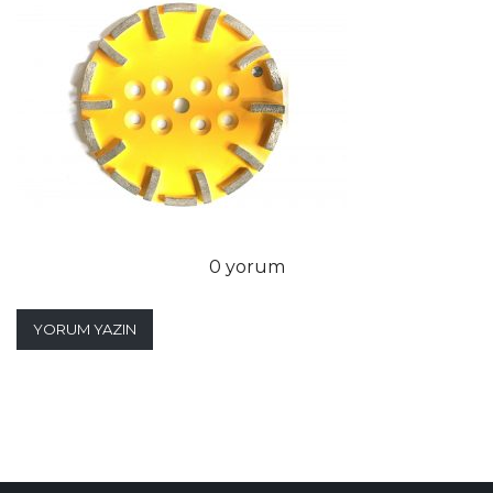
0 yorum
YORUM YAZIN