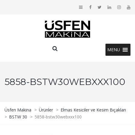
MENU
5858-BSTW30WEBXXX100
Üsfen Makina
>
Ürünler
>
Elmas Kesiciler ve Kesim Bıçakları
>
BSTW 30
>
5858-bstw30webxxx100