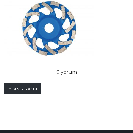
0 yorum
YORUM YAZIN