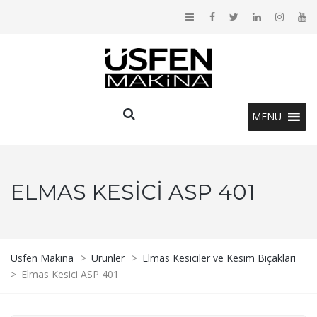
MENU
ELMAS KESICI ASP 401
Üsfen Makina
>
Ürünler
>
Elmas Kesiciler ve Kesim Bıçakları
>
Elmas Kesici ASP 401