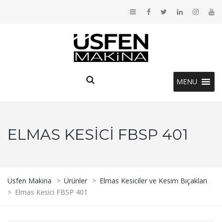
MENU
ELMAS KESICI FBSP 401
Üsfen Makina
>
Ürünler
>
Elmas Kesiciler ve Kesim Bıçakları
>
Elmas Kesici FBSP 401