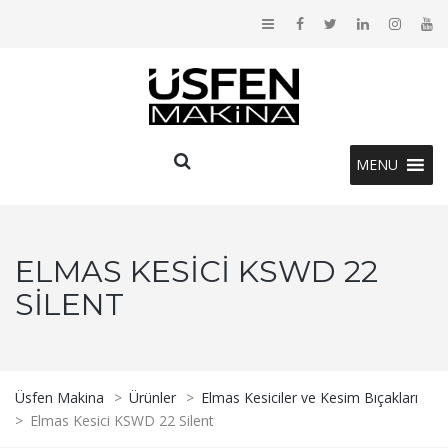
MENU
ELMAS KESICI KSWD 22
SILENT
Üsfen Makina
>
Ürünler
>
Elmas Kesiciler ve Kesim Bıçakları
>
Elmas Kesici KSWD 22 Silent