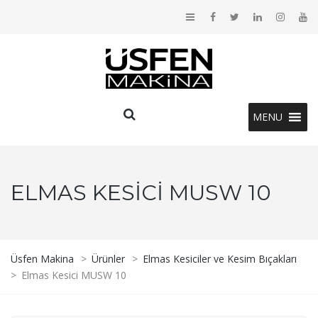
MENU
ELMAS KESICI MUSW 10
Üsfen Makina
>
Ürünler
>
Elmas Kesiciler ve Kesim Bıçakları
>
Elmas Kesici MUSW 10