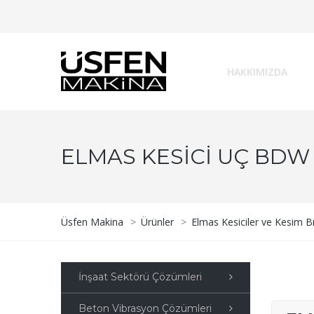
HAKKIMIZDA
ELMAS KESICI UÇ BDW 
Üsfen Makina
>
Ürünler
>
Elmas Kesiciler ve Kesim Bı
İnşaat Sektörü Çözümleri
Beton Vibrasyon Çözümleri