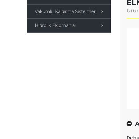
EL
Ürün
Vakumlu Kaldırma Sistemleri
Hidrolik Ekipmanlar
A
Delme