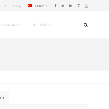
K.
Blog
Türkçe
ARKALARIMIZ
İLETIŞIM
10