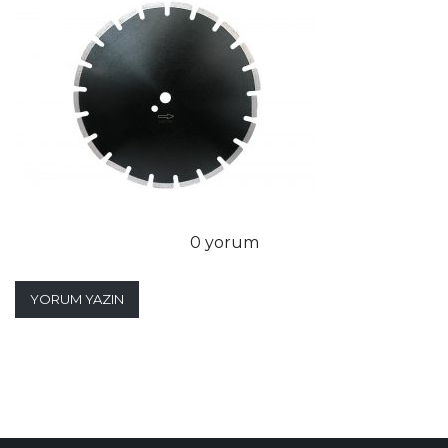
0 yorum
YORUM YAZIN