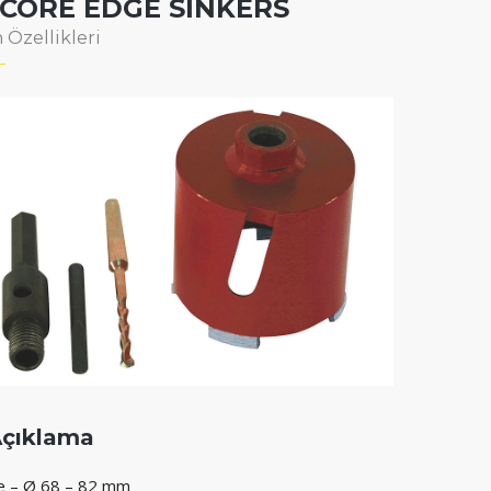
 CORE EDGE SİNKERS
 Özellikleri
çıklama
 – Ø 68 – 82 mm