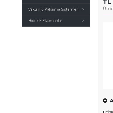
TL
Ürün
Vakumlu Kaldırma Sistemleri
Hidrolik Ekipmanlar
A
Delme