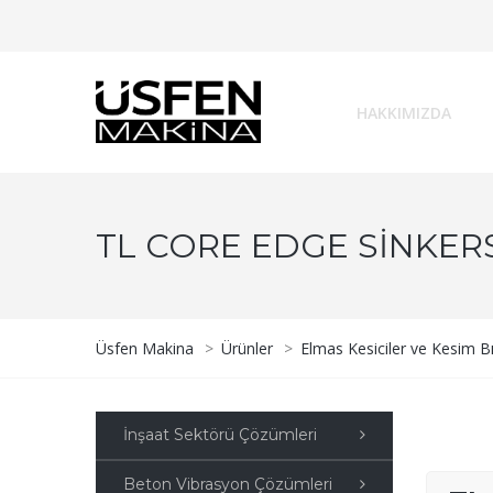
HAKKIMIZDA
TL CORE EDGE SINKER
Üsfen Makina
>
Ürünler
>
Elmas Kesiciler ve Kesim Bı
İnşaat Sektörü Çözümleri
Beton Vibrasyon Çözümleri