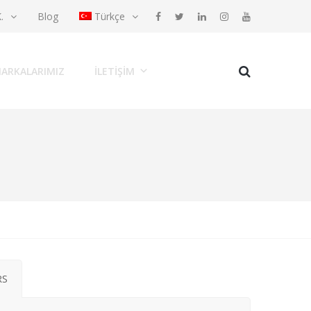
K.
Blog
Türkçe
ARKALARIMIZ
İLETIŞIM
RS