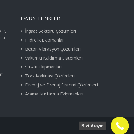
FAYDALI LINKLER
lir,
İnşaat Sektörü Çözümleri
nda
Hidrolik Ekipmanlar
Beton Vibrasyon Çözümleri
Vakumlu Kaldırma Sistemleri
Su Altı Ekipmanları
ar
Tork Makinası Çözümleri
Drenaj ve Drenaj Sistemi Çözümleri
Arama Kurtarma Ekipmanları
Bizi Arayın