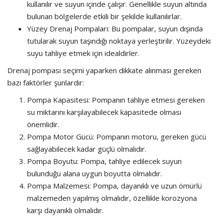
kullanılır ve suyun içinde çalışır. Genellikle suyun altında
bulunan bölgelerde etkili bir şekilde kullanılırlar.
Yüzey Drenaj Pompaları: Bu pompalar, suyun dışında
tutularak suyun taşındığı noktaya yerleştirilir. Yüzeydeki
suyu tahliye etmek için idealdirler.
Drenaj pompası seçimi yaparken dikkate alınması gereken
bazı faktörler şunlardır:
Pompa Kapasitesi: Pompanın tahliye etmesi gereken
su miktarını karşılayabilecek kapasitede olması
önemlidir.
Pompa Motor Gücü: Pompanın motoru, gereken gücü
sağlayabilecek kadar güçlü olmalıdır.
Pompa Boyutu: Pompa, tahliye edilecek suyun
bulunduğu alana uygun boyutta olmalıdır.
Pompa Malzemesi: Pompa, dayanıklı ve uzun ömürlü
malzemeden yapılmış olmalıdır, özellikle korozyona
karşı dayanıklı olmalıdır.