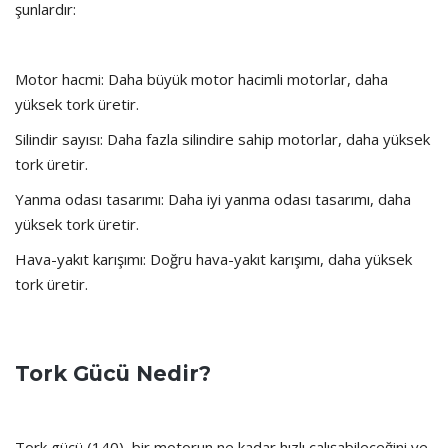
şunlardır:
Motor hacmi: Daha büyük motor hacimli motorlar, daha
yüksek tork üretir.
Silindir sayısı: Daha fazla silindire sahip motorlar, daha yüksek
tork üretir.
Yanma odası tasarımı: Daha iyi yanma odası tasarımı, daha
yüksek tork üretir.
Hava-yakıt karışımı: Doğru hava-yakıt karışımı, daha yüksek
tork üretir.
Tork Gücü Nedir?
Tork gücü (140), bir motorun ne kadar hızlı çalışabileceğini ve