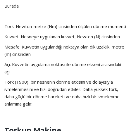
Burada:
Tork: Newton-metre (Nm) cinsinden ölçülen dönme momenti
Kuvvet: Nesneye uygulanan kuvvet, Newton (N) cinsinden
Mesafe: Kuvvetin uygulandığı noktaya olan dik uzaklık, metre
(m) cinsinden
Açı: Kuvvetin uygulama noktası ile dönme ekseni arasındaki
açı
Tork (1900), bir nesnenin dönme etkisini ve dolayısıyla
ivmelenmesini ve hızı doğrudan etkiler. Daha yüksek tork,
daha güçlü bir dönme hareketi ve daha hızlı bir ivmelenme
anlamına gelir.
Torkun Makine