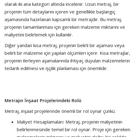
olarak iki ana kategori altında incelenir. Uzun metraj, bir
projenin tüm detaylarını içeren ve genellikle başlangıç
aşamasında hazırlanan kapsamlı bir metrajdır. Bu metraj,
projenin tamamlanması için gereken malzeme miktarını ve
maliyetini belirlemek için kullanılır.
Diğer yandan kısa metraj, projenin belirli bir aşaması veya
belirli bir malzeme için yapılan ölçümleri içerir. Kısa metrajlar,
projenin ilerleyen aşamalarında ihtiyaç duyulan malzemelerin
tedarik edilmesi ve işçilik planlaması için önemlidir.
Metrajın İnşaat Projelerindeki Rolü
Metraj, inşaat projelerinde önemli bir rol oynar çünkü:
Maliyet Hesaplamaları: Metraj, projenin maliyetinin
belirlenmesinde temel bir rol oynar. Proje için gereken
malzemelerin miktarını ve maliyetini doğru bir şekilde