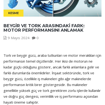
KESME
BEYGIR VE TORK ARASINDAKI FARK:
MOTOR PERFORMANSINI ANLAMAK
9 Mayıs 2024
0
Tork ve beygir gücü, araba tutkunları ve motor meraklıları için
performansın temel ölçütleridir. Her ikisi de motorun ne
kadar güçlü olduğunu gösterir, ancak farklı anlamlara gelir ve
farklı durumlarda önemlidirler. İnşaat sektöründe, tork ve
beygir gücü, özellikle iş makineleri gibi ağır makinelerde
performansın kritik birer göstergesidir. Bu makineler
genellikle yüksek güç ve tork gerektiren zorlu işlerde kullanılır
ve doğru güç dengesi, verimlilik ve iş performansı açısından
hayati öneme sahiptir.