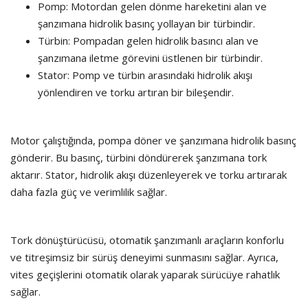
Pomp: Motordan gelen dönme hareketini alan ve
şanzımana hidrolik basınç yollayan bir türbindir.
Türbin: Pompadan gelen hidrolik basıncı alan ve
şanzımana iletme görevini üstlenen bir türbindir.
Stator: Pomp ve türbin arasındaki hidrolik akışı
yönlendiren ve torku artıran bir bileşendir.
Motor çalıştığında, pompa döner ve şanzımana hidrolik basınç
gönderir. Bu basınç, türbini döndürerek şanzımana tork
aktarır. Stator, hidrolik akışı düzenleyerek ve torku artırarak
daha fazla güç ve verimlilik sağlar.
Tork dönüştürücüsü, otomatik şanzımanlı araçların konforlu
ve titreşimsiz bir sürüş deneyimi sunmasını sağlar. Ayrıca,
vites geçişlerini otomatik olarak yaparak sürücüye rahatlık
sağlar.