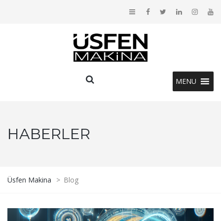
MENU
HABERLER
Üsfen Makina
>
Blog