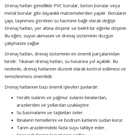
Drenaj hatları genellikle PVC borular, beton borular veya
metal borular gibi dayanıklı malzemelerden yapılır. Boruların
çapı, taşınması gereken su hacmine bağlı olarak değişir.
Drenaj hatları, yer altına döşenir ve belirli bir eğimle döşenir.
Bu eğim, suyun akmasını ve drenaj sisteminin düzgün
çalışmasını sağlar.
Drenaj hatları, drenaj sisteminin en önemli parçalarından
biridir. Tıkanan drenaj hatları, su hasarına yol açabilir. Bu
nedenle, drenaj hatlarının düzenli olarak kontrol edilmesi ve
temizlenmesi önemlidir.
Drenaj hatlarının bazı önemli işlevleri şunlardır:
Yeraltı sularını ve yağmur sularını binalardan,
arazilerden ve yollardan uzaklaştırır.
Su basmalarını ve taşkınları önler.
Binaların temellerini ve bodrum katlarını sudan korur.
Tarım arazilerindeki fazla suyu tahliye eder.
Spor sahalarının kurumasını sağlar.