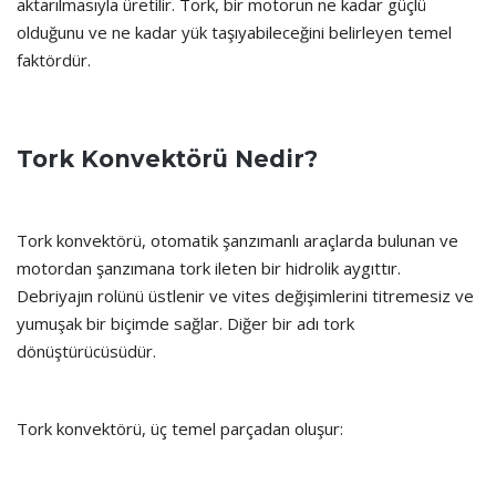
aktarılmasıyla üretilir. Tork, bir motorun ne kadar güçlü
olduğunu ve ne kadar yük taşıyabileceğini belirleyen temel
faktördür.
Tork Konvektörü Nedir?
Tork konvektörü, otomatik şanzımanlı araçlarda bulunan ve
motordan şanzımana tork ileten bir hidrolik aygıttır.
Debriyajın rolünü üstlenir ve vites değişimlerini titremesiz ve
yumuşak bir biçimde sağlar. Diğer bir adı tork
dönüştürücüsüdür.
Tork konvektörü, üç temel parçadan oluşur: