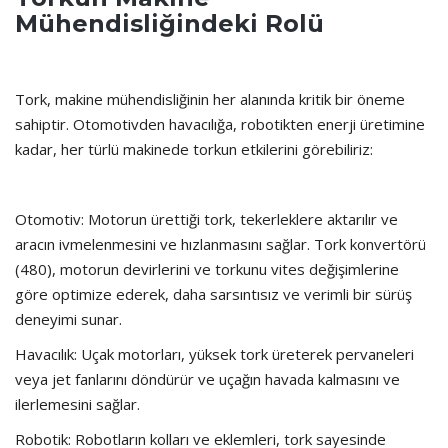
Mühendisliğindeki Rolü
Tork, makine mühendisliğinin her alanında kritik bir öneme
sahiptir. Otomotivden havacılığa, robotikten enerji üretimine
kadar, her türlü makinede torkun etkilerini görebiliriz:
Otomotiv: Motorun ürettiği tork, tekerleklere aktarılır ve
aracın ivmelenmesini ve hızlanmasını sağlar. Tork konvertörü
(480), motorun devirlerini ve torkunu vites değişimlerine
göre optimize ederek, daha sarsıntısız ve verimli bir sürüş
deneyimi sunar.
Havacılık: Uçak motorları, yüksek tork üreterek pervaneleri
veya jet fanlarını döndürür ve uçağın havada kalmasını ve
ilerlemesini sağlar.
Robotik: Robotların kolları ve eklemleri, tork sayesinde