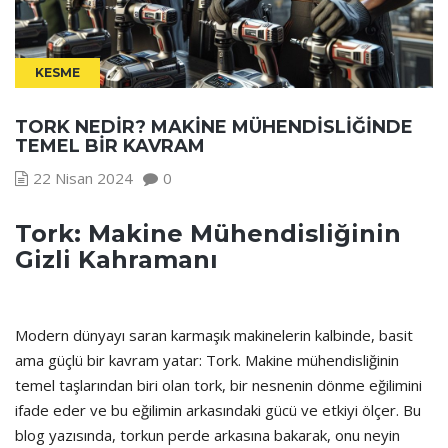
KESME
TORK NEDIR? MAKINE MÜHENDISLIĞINDE
TEMEL BIR KAVRAM
22 Nisan 2024
0
Tork: Makine Mühendisliğinin
Gizli Kahramanı
Modern dünyayı saran karmaşık makinelerin kalbinde, basit
ama güçlü bir kavram yatar: Tork. Makine mühendisliğinin
temel taşlarından biri olan tork, bir nesnenin dönme eğilimini
ifade eder ve bu eğilimin arkasındaki gücü ve etkiyi ölçer. Bu
blog yazısında, torkun perde arkasına bakarak, onu neyin