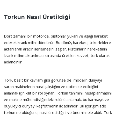
Torkun Nasıl Üretildiği
Dört zamanlı bir motorda, pistonlar yukarı ve aşağı hareket
ederek krank milini döndürür. Bu dönüş hareketi, tekerleklere
aktarılarak aracın ilerlemesini sağlar. Pistonların hareketinin
krank miline aktarılması sırasında üretilen kuvvet, tork olarak
adlandırılır.
Tork, basit bir kavram gibi görünse de, modern dünyayı
saran makinelerin nasıl çalıştığını ve optimize edildiğini
anlamak için kilit bir rol oynar. Torkun tanımını, hesaplanmasını
ve makine mühendisliğindeki rolünü anlamak, bu karmaşık ve
büyüleyici dünyayı keşfetmenin ilk adımıdır. Bu içeriğimizde
torkun ne olduğunu, nasıl üretildiğini ve önemini ele aldık. Tork