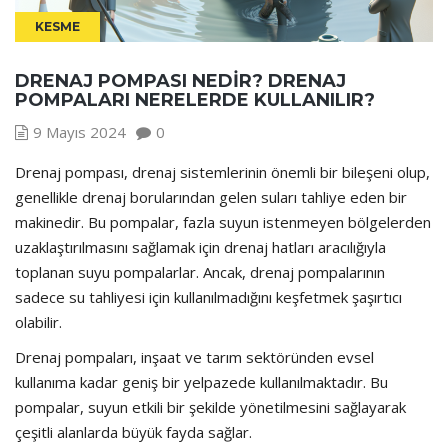
KESME
DRENAJ POMPASI NEDIR? DRENAJ
POMPALARI NERELERDE KULLANILIR?
9 Mayıs 2024
0
Drenaj pompası, drenaj sistemlerinin önemli bir bileşeni olup,
genellikle drenaj borularından gelen suları tahliye eden bir
makinedir. Bu pompalar, fazla suyun istenmeyen bölgelerden
uzaklaştırılmasını sağlamak için drenaj hatları aracılığıyla
toplanan suyu pompalarlar. Ancak, drenaj pompalarının
sadece su tahliyesi için kullanılmadığını keşfetmek şaşırtıcı
olabilir.
Drenaj pompaları, inşaat ve tarım sektöründen evsel
kullanıma kadar geniş bir yelpazede kullanılmaktadır. Bu
pompalar, suyun etkili bir şekilde yönetilmesini sağlayarak
çeşitli alanlarda büyük fayda sağlar.