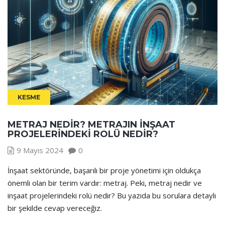
KESME
METRAJ NEDIR? METRAJIN İNŞAAT
PROJELERINDEKI ROLÜ NEDIR?
9 Mayıs 2024
0
İnşaat sektöründe, başarılı bir proje yönetimi için oldukça
önemli olan bir terim vardır: metraj. Peki, metraj nedir ve
inşaat projelerindeki rolü nedir? Bu yazıda bu sorulara detaylı
bir şekilde cevap vereceğiz.