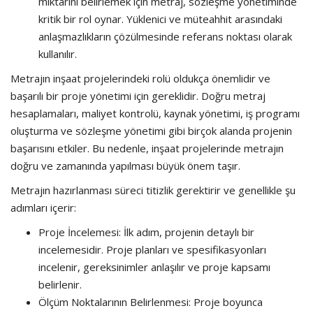
miktarını belirlemek için metraj, sözleşme yönetiminde
kritik bir rol oynar. Yüklenici ve müteahhit arasındaki
anlaşmazlıkların çözülmesinde referans noktası olarak
kullanılır.
Metrajın inşaat projelerindeki rolü oldukça önemlidir ve
başarılı bir proje yönetimi için gereklidir. Doğru metraj
hesaplamaları, maliyet kontrolü, kaynak yönetimi, iş programı
oluşturma ve sözleşme yönetimi gibi birçok alanda projenin
başarısını etkiler. Bu nedenle, inşaat projelerinde metrajın
doğru ve zamanında yapılması büyük önem taşır.
Metrajın hazırlanması süreci titizlik gerektirir ve genellikle şu
adımları içerir:
Proje İncelemesi: İlk adım, projenin detaylı bir
incelemesidir. Proje planları ve spesifikasyonları
incelenir, gereksinimler anlaşılır ve proje kapsamı
belirlenir.
Ölçüm Noktalarının Belirlenmesi: Proje boyunca