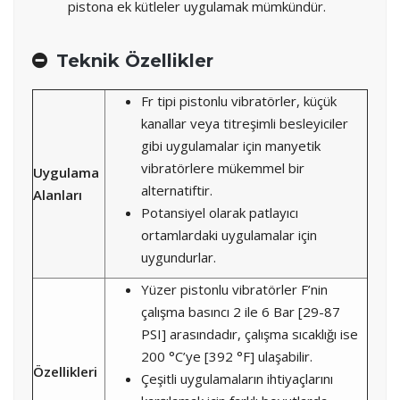
pistona ek kütleler uygulamak mümkündür.
Teknik Özellikler
Fr tipi pistonlu vibratörler, küçük
kanallar veya titreşimli besleyiciler
gibi uygulamalar için manyetik
vibratörlere mükemmel bir
Uygulama
alternatiftir.
Alanları
Potansiyel olarak patlayıcı
ortamlardaki uygulamalar için
uygundurlar.
Yüzer pistonlu vibratörler F’nin
çalışma basıncı 2 ile 6 Bar [29-87
PSI] arasındadır, çalışma sıcaklığı ise
200 °C’ye [392 °F] ulaşabilir.
Özellikleri
Çeşitli uygulamaların ihtiyaçlarını