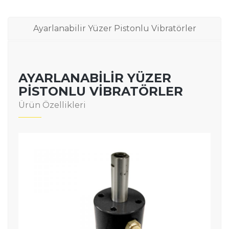
Ayarlanabilir Yüzer Pistonlu Vibratörler
AYARLANABILIR YÜZER
PISTONLU VIBRATÖRLER
Ürün Özellikleri