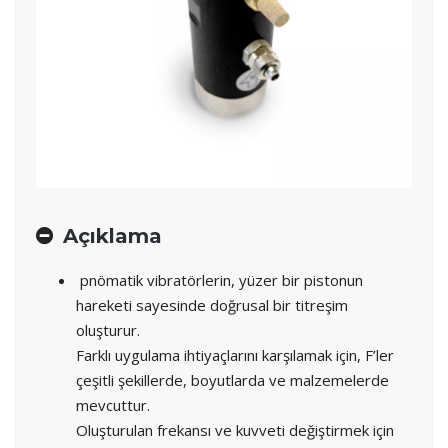
Açıklama
pnömatik vibratörlerin, yüzer bir pistonun
hareketi sayesinde doğrusal bir titreşim
oluşturur.
Farklı uygulama ihtiyaçlarını karşılamak için, F’ler
çeşitli şekillerde, boyutlarda ve malzemelerde
mevcuttur.
Oluşturulan frekansı ve kuvveti değiştirmek için