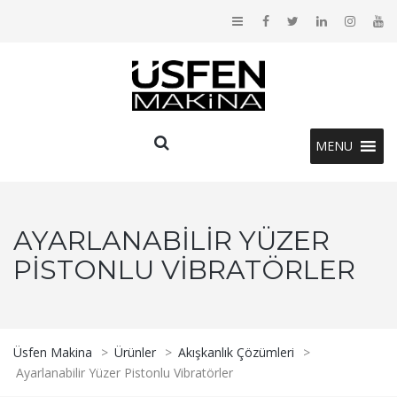
MENU
AYARLANABILIR YÜZER
PISTONLU VIBRATÖRLER
Üsfen Makina
>
Ürünler
>
Akışkanlık Çözümleri
>
Ayarlanabilir Yüzer Pistonlu Vibratörler