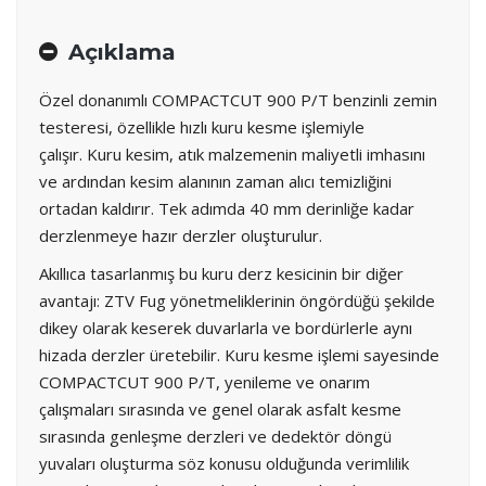
Açıklama
Özel donanımlı COMPACTCUT 900 P/T benzinli zemin
testeresi, özellikle hızlı kuru kesme işlemiyle
çalışır. Kuru kesim, atık malzemenin maliyetli imhasını
ve ardından kesim alanının zaman alıcı temizliğini
ortadan kaldırır. Tek adımda 40 mm derinliğe kadar
derzlenmeye hazır derzler oluşturulur.
Akıllıca tasarlanmış bu kuru derz kesicinin bir diğer
avantajı: ZTV Fug yönetmeliklerinin öngördüğü şekilde
dikey olarak keserek duvarlarla ve bordürlerle aynı
hizada derzler üretebilir. Kuru kesme işlemi sayesinde
COMPACTCUT 900 P/T, yenileme ve onarım
çalışmaları sırasında ve genel olarak asfalt kesme
sırasında genleşme derzleri ve dedektör döngü
yuvaları oluşturma söz konusu olduğunda verimlilik