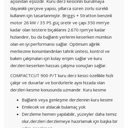
açısından eşsizdir. Kuru derz kesicinin burulmaya
dayanıklı çerçeve yapısı, yıllarca süren zorlu sürekli
kullanım için tasarlanmıştır. Briggs + Stratton benzinli
motor 26 kW / 35 PS güç üretir ve çapı 350 mm’ye
kadar olan testere bıçaklarını 2.670 rpm’ye kadar
hızlandırır, bu da bağlantı yerlerini keserken mümkün
olan en iyi performansı sağlar. Optimum ağırlık
merkezine konumlandırılan tahrik ünitesi, kontrol ve
bakım çalışmaları için kolay erişim sağlar ve kuru
derzleri keserken hassas çalışma sonuçları sağlar.
COMPACTCUT 900 P/T kuru derz kesici özellikle hızlı
çalışır ve duvarlar ve bordürlerle aynı hizada olan
derzleri kesme konusunda uzmandır. Kuru kesme
Bağlantı veya genleşme derzlerinin kuru kesimi
Emilecek ve atılacak bulamaç yok
Derzleme hemen yapılabilir, yüzeyler daha temiz
olur,derzleri derzlemeye hazırlamak için başka bir