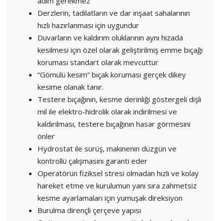
adım gerekmez
Derzlerin, tadilatların ve dar inşaat sahalarının
hızlı hazırlanması için uygundur
Duvarların ve kaldırım oluklarının aynı hizada
kesilmesi için özel olarak geliştirilmiş emme bıçağı
koruması standart olarak mevcuttur
“Gömülü kesim” bıçak koruması gerçek dikey
kesime olanak tanır.
Testere bıçağının, kesme derinliği göstergeli dişli
mil ile elektro-hidrolik olarak indirilmesi ve
kaldırılması, testere bıçağının hasar görmesini
önler
Hydrostat ile sürüş, makinenin düzgün ve
kontrollü çalışmasını garanti eder
Operatörün fiziksel stresi olmadan hızlı ve kolay
hareket etme ve kurulumun yanı sıra zahmetsiz
kesme ayarlamaları için yumuşak direksiyon
Burulma dirençli çerçeve yapısı