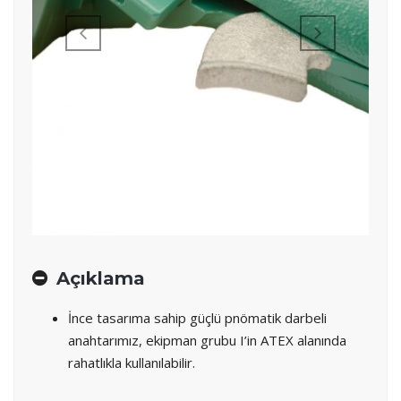
Açıklama
İnce tasarıma sahip güçlü pnömatik darbeli
anahtarımız, ekipman grubu I’in ATEX alanında
rahatlıkla kullanılabilir.