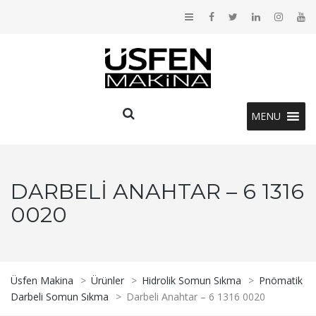
MENU
DARBELI ANAHTAR – 6 1316
0020
Üsfen Makina
>
Ürünler
>
Hidrolik Somun Sıkma
>
Pnömatik
Darbeli Somun Sıkma
>
Darbeli Anahtar – 6 1316 0020