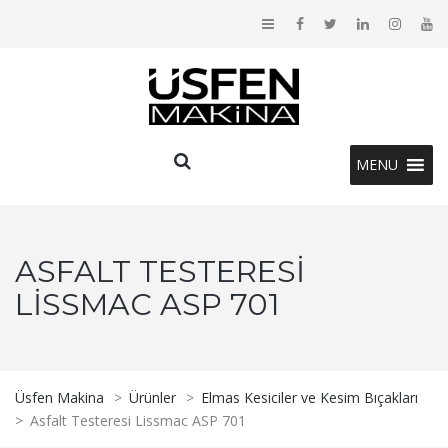
MENU
ASFALT TESTERESI
LISSMAC ASP 701
Üsfen Makina
>
Ürünler
>
Elmas Kesiciler ve Kesim Bıçakları
>
Asfalt Testeresi Lissmac ASP 701