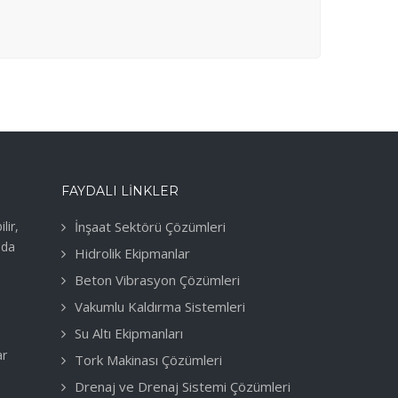
FAYDALI LINKLER
lir,
İnşaat Sektörü Çözümleri
nda
Hidrolik Ekipmanlar
Beton Vibrasyon Çözümleri
Vakumlu Kaldırma Sistemleri
Su Altı Ekipmanları
ar
Tork Makinası Çözümleri
Drenaj ve Drenaj Sistemi Çözümleri