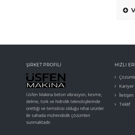
V
ŞIRKET PROFILI
HIZLI ER
Çözüml
Kariyer
Üsfen Makina beton vibrasyon, kesme,
İletişim
delme, tork ve hidrolik teknolojilerinde
Teklif
ürettiği ve temsilcisi olduğu nihai ürünler
ile sahada mühendislik çözümleri
sunmaktadır.