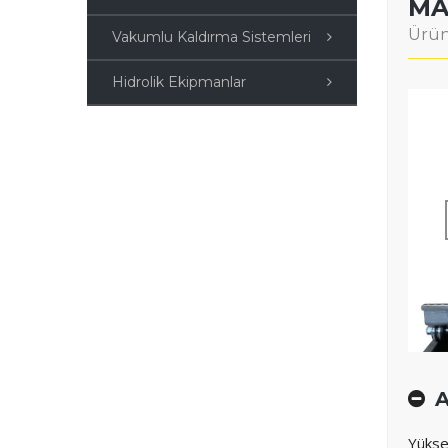
MA
Ürün
Vakumlu Kaldırma Sistemleri
Hidrolik Ekipmanlar
A
Yükse