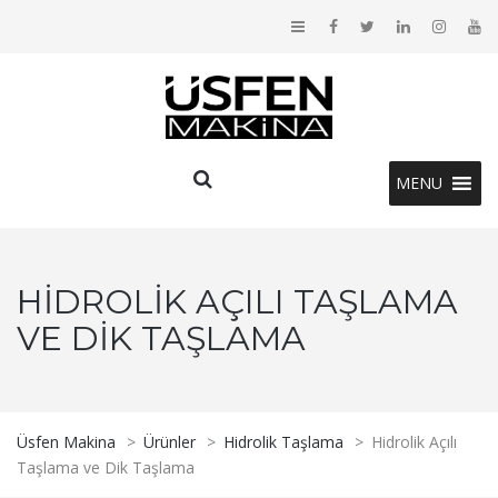
MENU
HIDROLIK AÇILI TAŞLAMA
VE DIK TAŞLAMA
Üsfen Makina
>
Ürünler
>
Hidrolik Taşlama
>
Hidrolik Açılı
Taşlama ve Dik Taşlama