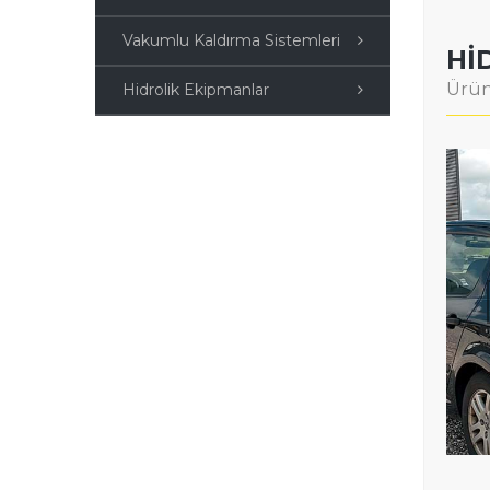
Vakumlu Kaldırma Sistemleri
HI
Ürün
Hidrolik Ekipmanlar